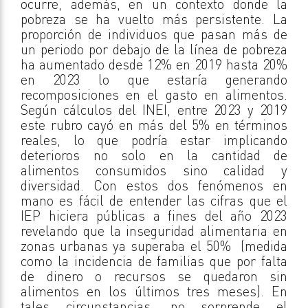
ocurre, además, en un contexto donde la
pobreza se ha vuelto más persistente. La
proporción de individuos que pasan más de
un periodo por debajo de la línea de pobreza
ha aumentado desde 12% en 2019 hasta 20%
en 2023 lo que estaría generando
recomposiciones en el gasto en alimentos.
Según cálculos del INEI, entre 2023 y 2019
este rubro cayó en más del 5% en términos
reales, lo que podría estar implicando
deterioros no solo en la cantidad de
alimentos consumidos sino calidad y
diversidad. Con estos dos fenómenos en
mano es fácil de entender las cifras que el
IEP hiciera públicas a fines del año 2023
revelando que la inseguridad alimentaria en
zonas urbanas ya superaba el 50% (medida
como la incidencia de familias que por falta
de dinero o recursos se quedaron sin
alimentos en los últimos tres meses). En
tales circunstancias, no sorprende el