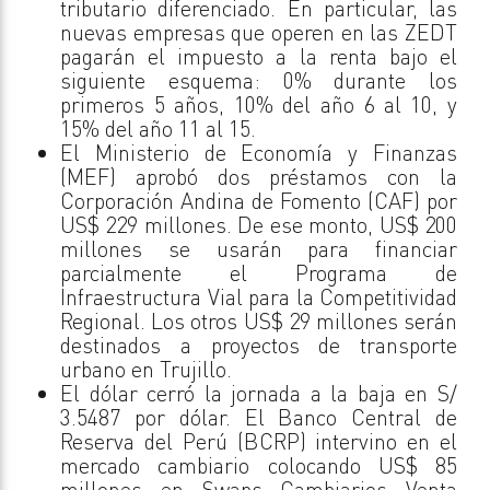
tributario diferenciado. En particular, las
nuevas empresas que operen en las ZEDT
pagarán el impuesto a la renta bajo el
siguiente esquema: 0% durante los
primeros 5 años, 10% del año 6 al 10, y
15% del año 11 al 15.
El Ministerio de Economía y Finanzas
(MEF) aprobó dos préstamos con la
Corporación Andina de Fomento (CAF) por
US$ 229 millones. De ese monto, US$ 200
millones se usarán para financiar
parcialmente el Programa de
Infraestructura Vial para la Competitividad
Regional. Los otros US$ 29 millones serán
destinados a proyectos de transporte
urbano en Trujillo.
El dólar cerró la jornada a la baja en S/
3.5487 por dólar. El Banco Central de
Reserva del Perú (BCRP) intervino en el
mercado cambiario colocando US$ 85
millones en Swaps Cambiarios Venta