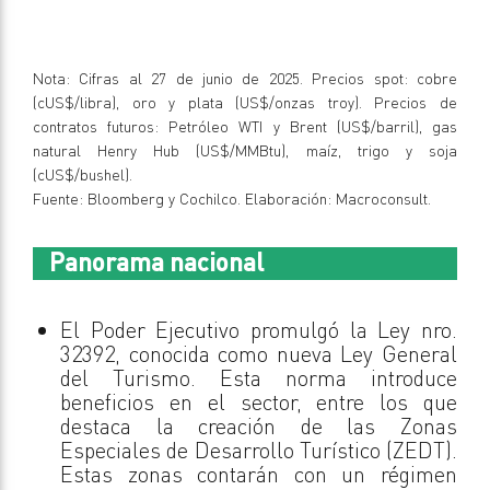
Nota: Cifras al 27 de junio de 2025. Precios spot: cobre
(cUS$/libra), oro y plata (US$/onzas troy). Precios de
contratos futuros: Petróleo WTI y Brent (US$/barril), gas
natural Henry Hub (US$/MMBtu), maíz, trigo y soja
(cUS$/bushel).
Fuente: Bloomberg y Cochilco. Elaboración: Macroconsult.
Panorama nacional
El Poder Ejecutivo promulgó la Ley nro.
32392, conocida como nueva Ley General
del Turismo. Esta norma introduce
beneficios en el sector, entre los que
destaca la creación de las Zonas
Especiales de Desarrollo Turístico (ZEDT).
Estas zonas contarán con un régimen