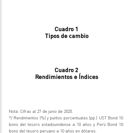
Cuadro 1
Tipos de cambio
Cuadro 2
Rendimientos e Índices
Nota: Cifras al 27 de junio de 2025.
*/ Rendimientos (%) y puntos porcentuales (pp.). UST Bond 10:
bono del tesoro estadounidense a 10 años y Perú Bond 10:
bono del tesoro peruano a 10 años en dólares.