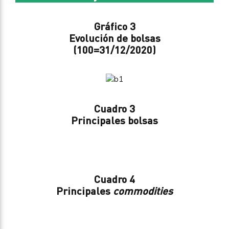
Gráfico 3
Evolución de bolsas
(100=31/12/2020)
Cuadro 3
Principales bolsas
Cuadro 4
Principales
commodities