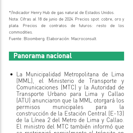
*/Indicador Henry Hub de gas natural de Estados Unidos.
Nota: Cifras al 18 de junio de 2024. Precios spot: cobre, oro y
plata. Precios de contratos de futuros: resto de los
commodities.
Fuente: Bloomberg. Elaboración: Macroconsult.
Panorama nacional
La Municipalidad Metropolitana de Lima
(MML), el Ministerio de Transporte y
Comunicaciones (MTC) y la Autoridad de
Transporte Urbano para Lima y Callao
(ATU) anunciaron que la MML otorgará los
permisos municipales para la
construcción de la Estación Central (E-13)
de la Línea 2 del Metro de Lima y Callao.
El ministro del MTC también informó que
se restringirá parcialmente el tránsito en