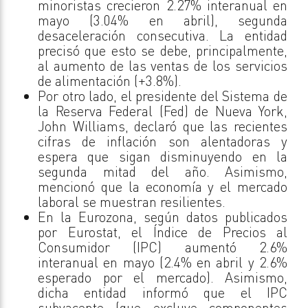
minoristas crecieron 2.27% interanual en
mayo (3.04% en abril), segunda
desaceleración consecutiva. La entidad
precisó que esto se debe, principalmente,
al aumento de las ventas de los servicios
de alimentación (+3.8%).
Por otro lado, el presidente del Sistema de
la Reserva Federal (Fed) de Nueva York,
John Williams, declaró que las recientes
cifras de inflación son alentadoras y
espera que sigan disminuyendo en la
segunda mitad del año. Asimismo,
mencionó que la economía y el mercado
laboral se muestran resilientes.
En la Eurozona, según datos publicados
por Eurostat, el Índice de Precios al
Consumidor (IPC) aumentó 2.6%
interanual en mayo (2.4% en abril y 2.6%
esperado por el mercado). Asimismo,
dicha entidad informó que el IPC
subyacente (que excluye componentes