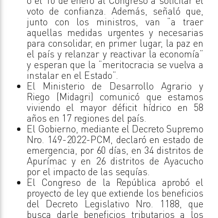
o el 10 de enero al Congreso a solicitar el
voto de confianza. Además, señaló que,
junto con los ministros, van “a traer
aquellas medidas urgentes y necesarias
para consolidar, en primer lugar, la paz en
el país y relanzar y reactivar la economía”
y esperan que la “meritocracia se vuelva a
instalar en el Estado”.
El Ministerio de Desarrollo Agrario y
Riego (Midagri) comunicó que estamos
viviendo el mayor déficit hídrico en 58
años en 17 regiones del país.
El Gobierno, mediante el Decreto Supremo
Nro. 149-2022-PCM, declaró en estado de
emergencia, por 60 días, en 34 distritos de
Apurímac y en 26 distritos de Ayacucho
por el impacto de las sequías.
El Congreso de la República aprobó el
proyecto de ley que extiende los beneficios
del Decreto Legislativo Nro. 1188, que
busca darle beneficios tributarios a los