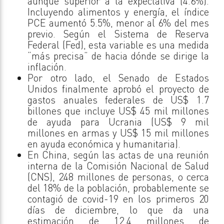
aunque superior a la expectativa (4.6%).
Incluyendo alimentos y energía, el índice
PCE aumentó 5.5%, menor al 6% del mes
previo. Según el Sistema de Reserva
Federal (Fed), esta variable es una medida
“más precisa” de hacia dónde se dirige la
inflación.
Por otro lado, el Senado de Estados
Unidos finalmente aprobó el proyecto de
gastos anuales federales de US$ 1.7
billones que incluye US$ 45 mil millones
de ayuda para Ucrania (US$ 9 mil
millones en armas y US$ 15 mil millones
en ayuda económica y humanitaria).
En China, según las actas de una reunión
interna de la Comisión Nacional de Salud
(CNS), 248 millones de personas, o cerca
del 18% de la población, probablemente se
contagió de covid-19 en los primeros 20
días de diciembre, lo que da una
estimación de 12.4 millones de