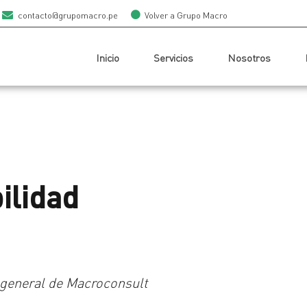
contacto@grupomacro.pe
Volver a Grupo Macro
Inicio
Servicios
Nosotros
ilidad
 general de Macroconsult