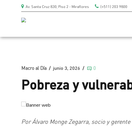
Av. Santa Cruz 830, Piso 2 - Miraflores
(+511) 203 9800
Macro al Día
junio 3, 2026
0
Pobreza y vulnerab
Por Álvaro Monge Zegarra, socio y gerente