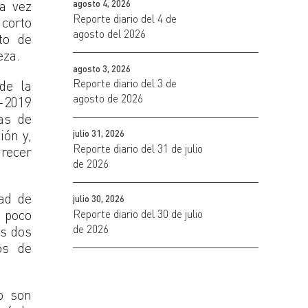
a vez
agosto 4, 2026
Reporte diario del 4 de
 corto
agosto del 2026
to de
eza.
agosto 3, 2026
Reporte diario del 3 de
de la
agosto de 2026
4-2019
as de
ión y,
julio 31, 2026
Reporte diario del 31 de julio
arecer
de 2026
dad de
julio 30, 2026
a poco
Reporte diario del 30 de julio
de 2026
os dos
os de
no son