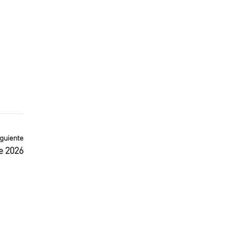
iguiente
e 2026