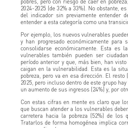
pobres, pero con riesgo de caer en pobreza)
2024-2025 (de 32% a 33%). No obstante, es i
del indicador sin previamente entender d
entender a esta categoría como una transici
Por ejemplo, los nuevos vulnerables pueden
y han progresado económicamente para su
consolidarse económicamente. Esta es l
vulnerables también pueden ser ciudadan
período anterior y que, más bien, han vist
caigan en la vulnerabilidad. Esta es la si
pobreza, pero va en esa dirección. El resto
2025, pero incluso dentro de este grupo hay
un aumento de sus ingresos (24%) y, por otr
Con estas cifras en mente es claro que los
que buscan atender a los vulnerables deben 
carretera hacia la pobreza (52%) de los q
Tratarlos de forma homogénea implica corr