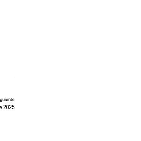
iguiente
e 2025