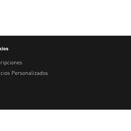
cios
ripciones
icios Personalizados