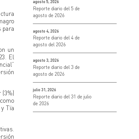
agosto 5, 2026
Reporte diario del 5 de
uctura
agosto de 2026
magro
s para
agosto 4, 2026
Reporte diario del 4 de
agosto del 2026
con un
23. El
agosto 3, 2026
cial”
Reporte diario del 3 de
ersión
agosto de 2026
julio 31, 2026
r (3%)
Reporte diario del 31 de julio
 como
de 2026
 y Tïa
tivas.
rsión