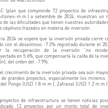
SC (plan que comprende 72 proyectos de infraestr
 millones-m.m.) a setiembre de 2024, muestran un 
o de las dificultades que tienen nuestras autoridade
 objetivos trazados en materia de inversión.
ra 2024 se espere que la inversión privada cierre 
do con el desastroso -7.3% registrado durante el 20
r la recuperación de la inversión “no residen
oyectada en 5.6%, que compensaría la caída de la inv
ón), del orden del -7.9%.
el crecimiento de la inversión privada sea aún mayo
 de grandes proyectos, especialmente los mineros,
el Pongo (USD 1.8 m.m.), Zafranal (USD 1.2 m.m.)
royectos de infraestructura se tienen noticias posi
udicado 12 proyectos por un monto total de inve