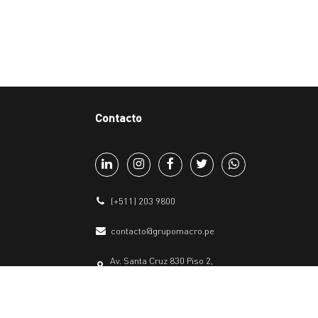
Contacto
(+511) 203 9800
contacto@grupomacro.pe
Av. Santa Cruz 830 Piso 2,
Miraflores