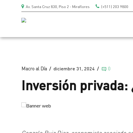
Av. Santa Cruz 830, Piso 2 - Miraflores
(+511) 203 9800
Macro al Día
diciembre 31, 2024
0
Inversión privada:
Gonzalo Ruiz Diaz, economista asociado s