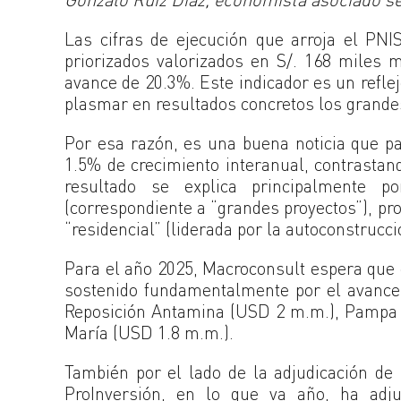
Las cifras de ejecución que arroja el PNI
priorizados valorizados en S/. 168 miles
avance de 20.3%. Este indicador es un reflej
plasmar en resultados concretos los grandes
Por esa razón, es una buena noticia que pa
1.5% de crecimiento interanual, contrastan
resultado se explica principalmente po
(correspondiente a “grandes proyectos”), pr
“residencial” (liderada por la autoconstrucci
Para el año 2025, Macroconsult espera que 
sostenido fundamentalmente por el avance
Reposición Antamina (USD 2 m.m.), Pampa d
María (USD 1.8 m.m.).
También por el lado de la adjudicación de p
ProInversión, en lo que va año, ha adj