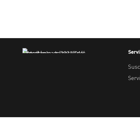
Servi
Susc
Serv