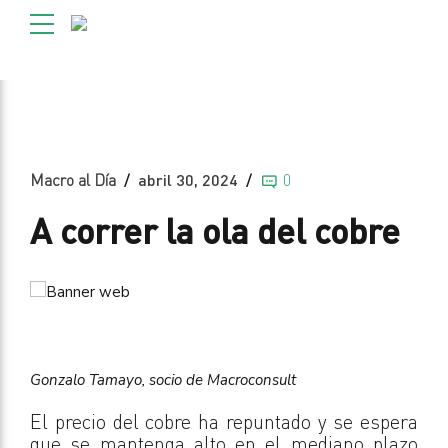
Macro al Día
abril 30, 2024
0
A correr la ola del cobre
Gonzalo Tamayo, socio de Macroconsult
El precio del cobre ha repuntado y se espera
que se mantenga alto en el mediano plazo