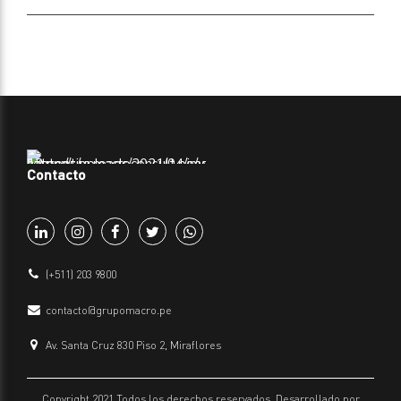
Contacto
(+511) 203 9800
contacto@grupomacro.pe
Av. Santa Cruz 830 Piso 2, Miraflores
Copyright 2021 Todos los derechos reservados. Desarrollado por