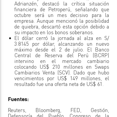
Adrianzén, destacó la crítica situación
financiera de Petroperú, señalando que
octubre será un mes decisivo para la
empresa. Aunque mencionó la posibilidad
de quiebra, descartó esta opción debido a
su impacto en los bonos soberanos.
El dólar cerró la jornada al alza en S/
3.8145 por dólar, alcanzando un nuevo
máximo desde el 2 de julio. El Banco
Central de Reserva del Perú (BCRP)
intervino en el mercado cambiario
colocando US$ 210 millones en Swaps
Cambiarios Venta (SCV). Dado que hubo
vencimientos por US$ 149 millones, el
resultado fue una oferta neta de US$ 61.
Fuentes:
Reuters, Bloomberg, FED, Gestión,
Defensoría del Pueblo, Congreso de la