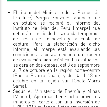
El titular del Ministerio de la Producción
(Produce), Sergio Gonzales, anunció que
en octubre se recibirá el informe del
Instituto del Mar del Perú (Imarpe) que
definirá el inicio de la segunda temporada
de pesca de anchoveta y la cuota de
captura. Para la elaboración de dicho
informe, el Imarpe está evaluando las
condiciones de pesca mediante un crucero
de evaluación hidroacústica. La evaluación
se dará en dos etapas: del 3 de septiembre
al 7 de octubre en la región norte-centro
(Puerto Pizarro-Chala) y del 4 al 18 de
octubre en la región sur (Chala-Morro
Sama).
Según el Ministerio de Energía y Minas
(Minem), Apurímac tiene ocho proyectos
mineros en cartera con una inversión de
US$ 12,017 millones. Estos proyectos son: