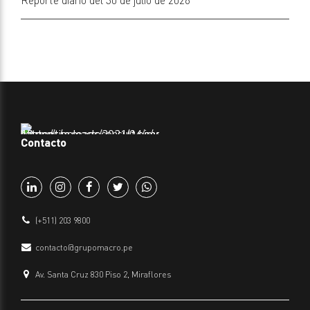
Reporte diario del 30 de julio de 2026
Contacto
(+511) 203 9800
contacto@grupomacro.pe
Av. Santa Cruz 830 Piso 2, Miraflores