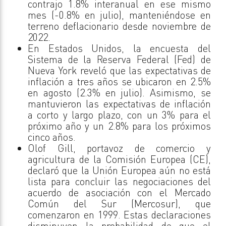
contrajo 1.8% interanual en ese mismo
mes (-0.8% en julio), manteniéndose en
terreno deflacionario desde noviembre de
2022.
En Estados Unidos, la encuesta del
Sistema de la Reserva Federal (Fed) de
Nueva York reveló que las expectativas de
inflación a tres años se ubicaron en 2.5%
en agosto (2.3% en julio). Asimismo, se
mantuvieron las expectativas de inflación
a corto y largo plazo, con un 3% para el
próximo año y un 2.8% para los próximos
cinco años.
Olof Gill, portavoz de comercio y
agricultura de la Comisión Europea (CE),
declaró que la Unión Europea aún no está
lista para concluir las negociaciones del
acuerdo de asociación con el Mercado
Común del Sur (Mercosur), que
comenzaron en 1999. Estas declaraciones
disminuyen la probabilidad de que el