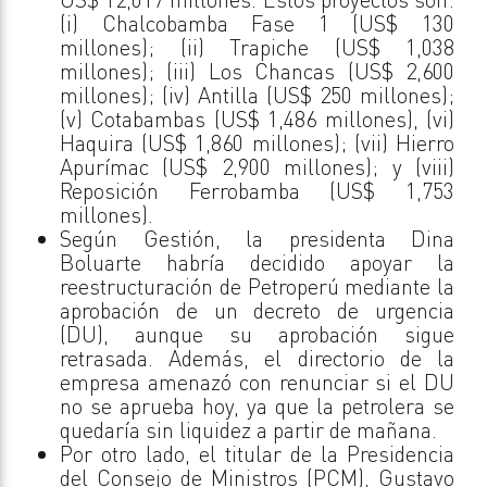
(i) Chalcobamba Fase 1 (US$ 130
millones); (ii) Trapiche (US$ 1,038
millones); (iii) Los Chancas (US$ 2,600
millones); (iv) Antilla (US$ 250 millones);
(v) Cotabambas (US$ 1,486 millones), (vi)
Haquira (US$ 1,860 millones); (vii) Hierro
Apurímac (US$ 2,900 millones); y (viii)
Reposición Ferrobamba (US$ 1,753
millones).
Según Gestión, la presidenta Dina
Boluarte habría decidido apoyar la
reestructuración de Petroperú mediante la
aprobación de un decreto de urgencia
(DU), aunque su aprobación sigue
retrasada. Además, el directorio de la
empresa amenazó con renunciar si el DU
no se aprueba hoy, ya que la petrolera se
quedaría sin liquidez a partir de mañana.
Por otro lado, el titular de la Presidencia
del Consejo de Ministros (PCM), Gustavo