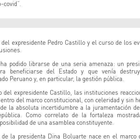
o-covid”.
 del expresidente Pedro Castillo y el curso de los e
usiones.
ha podido librarse de una seria amenaza: un presi
ra beneficiarse del Estado y que venía destruy
do Peruano y, en particular, la gestión pública.
 del expresidente Castillo, las instituciones reacci
entro del marco constitucional, con celeridad y sin 
 de la absoluta incertidumbre a la juramentación d
pública. Como correlato de la fortaleza mostrad
 posibilidad de una asamblea constituyente.
 de la presidenta Dina Boluarte nace en el marco