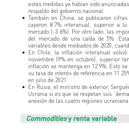
estas medidas ya habían sido anunciadas
respaldo del gobierno nacional.
También en China, se publicaron cifras
cayeron 8.7% interanual, superior a lo
mercado (-3.6%). Por otro lado, las impor
del mercado de una caída de 5%. Esta
variables desde mediados de 2020, cuando
En Chile, la inflación interanual volvi
noviembre (9% en octubre), superior ta
inflación se mantenga en 12.9%. Esto se
su tasa de interés de referencia en 11.25
en julio de 2021.
En Rusia, el ministro de exterior, Sergué
Ucrania si es que se respetan sus “dema
anexión de las cuatro regiones ucraniana
Commodities
y renta variable