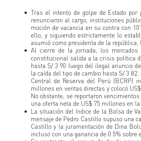
Tras el intento de golpe de Estado por 
renunciaron al cargo, instituciones públ
moción de vacancia en su contra con 101 
ello, y siguiendo estrictamente lo estab
asumió como presidenta de la república, 
Al cierre de la jornada, los mercados 
constitucional salida a la crisis polític
hasta S/ 3.90 luego del ilegal anuncio 
la caída del tipo de cambio hasta S/ 3.82,
Central de Reserva del Perú (BCRP) i
millones en ventas directas y colocó US$
No obstante, se reportaron vencimientos
una oferta neta de US$ 75 millones en la
La situación del índice de la Bolsa de V
mensaje de Pedro Castillo supuso una caí
Castillo y la juramentación de Dina Bolu
incluso con una ganancia de 0.5% sobre el