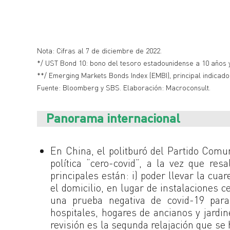
Nota: Cifras al 7 de diciembre de 2022.
*/ UST Bond 10: bono del tesoro estadounidense a 10 años 
**/ Emerging Markets Bonds Index (EMBI), principal indicado
Fuente: Bloomberg y SBS. Elaboración: Macroconsult.
Panorama internacional
En China, el politburó del Partido Comun
política “cero-covid”, a la vez que res
principales están: i) poder llevar la cua
el domicilio, en lugar de instalaciones c
una prueba negativa de covid-19 para
hospitales, hogares de ancianos y jardine
revisión es la segunda relajación que se 