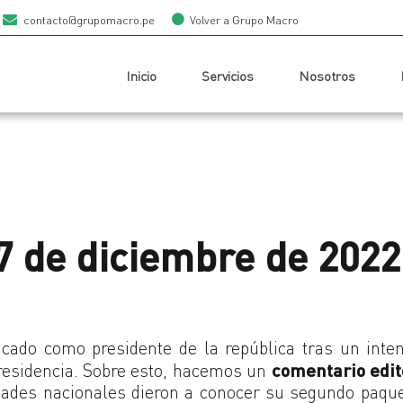
contacto@grupomacro.pe
Volver a Grupo Macro
Inicio
Servicios
Nosotros
 7 de diciembre de 2022
acado como presidente de la república tras un inte
residencia. Sobre esto, hacemos un
comentario edit
idades nacionales dieron a conocer su segundo paqu