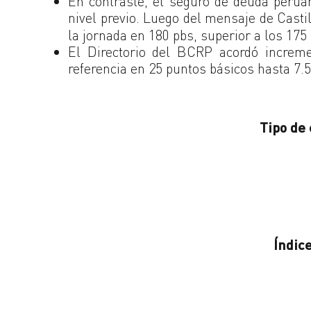
En contraste, el seguro de deuda perua
nivel previo. Luego del mensaje de Castil
la jornada en 180 pbs, superior a los 175
El Directorio del BCRP acordó incremen
referencia en 25 puntos básicos hasta 7.5
Tipo de 
Índic