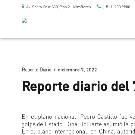
Av. Santa Cruz 830, Piso 2 - Miraflores
(+511) 203 9800
Reporte Diario
diciembre 7, 2022
Reporte diario del
En el plano nacional, Pedro Castillo fue v
golpe de Estado. Dina Boluarte asumió la p
En el plano internacional, en China, autor