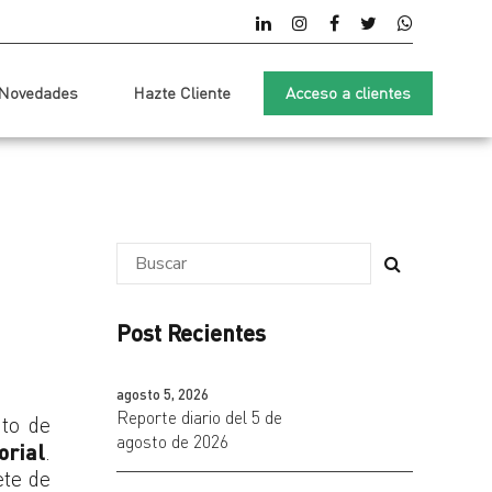
Novedades
Hazte Cliente
Acceso a clientes
Post Recientes
agosto 5, 2026
Reporte diario del 5 de
nto de
agosto de 2026
orial
.
ete de