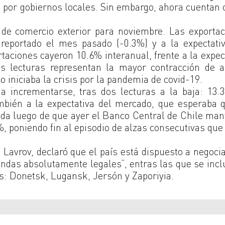
 por gobiernos locales. Sin embargo, ahora cuentan 
 de comercio exterior para noviembre. Las exporta
 reportado el mes pasado (-0.3%) y a la expectati
taciones cayeron 10.6% interanual, frente a la expec
s lecturas representan la mayor contracción de 
 iniciaba la crisis por la pandemia de covid-19.
ó a incrementarse, tras dos lecturas a la baja: 13
mbién a la expectativa del mercado, que esperaba 
 da luego de que ayer el Banco Central de Chile ma
%, poniendo fin al episodio de alzas consecutivas que 
i Lavrov, declaró que el país está dispuesto a negoci
ndas absolutamente legales”, entras las que se incl
s: Donetsk, Lugansk, Jersón y Zaporiyia.