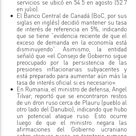
servicios se ubicó en 54.5 en agosto (52.7
en julio).
El Banco Central de Canadá (BoC, por sus
siglas en inglés) decidió mantener su tasa
de interés de referencia en 5%, indicando
que se tiene “evidencia reciente de que el
exceso de demanda en la economía está
disminuyendo”. Asimismo, la entidad
señaló que «el Consejo de Gobierno sigue
preocupado por la persistencia de las
presiones inflacionarias subyacentes y
está preparado para aumentar aún más la
tasa de interés oficial si es necesario».
En Rumania, el ministro de defensa, Angel
Tilvar, reportó que se encontraron restos
de un dron ruso cerca de Plauru (pueblo al
otro lado del Danubio), indicando que hubo
un potencial ataque ruso. Esto ocurre
luego de que el ministro negara las
afirmaciones del Gobierno ucraniano
sobre ataques rusos en territorio rumano