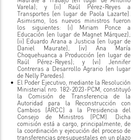
Varela); y (ii) Raúl Pérez-Reyes a
Transportes (en lugar de Paola Lazarte).
Asimismo, los nuevos ministros fueron
los siguientes: (i) Miriam Ponce a
Educación (en lugar de Magnet Márquez);
(ii) Eduardo Arana a Justicia (en lugar de
Daniel Maurate); (iv) Ana María
Choquehuanca a Producción (en lugar de
Raúl Pérez-Reyes); y (vi) Jennifer
Contreras a Desarrollo Agrario (en lugar
de Nelly Paredes).
El Poder Ejecutivo, mediante la Resolución
Ministerial nro. 182-2023-PCM, constituyó
la Comisión de Transferencia de la
Autoridad para la Reconstrucción con
Cambios (ARCC) a la Presidencia del
Consejo de Ministros (PCM). Dicha
comisión está a cargo, principalmente, de
la coordinación y ejecución del proceso de
transferencias presupuestales en un plazo