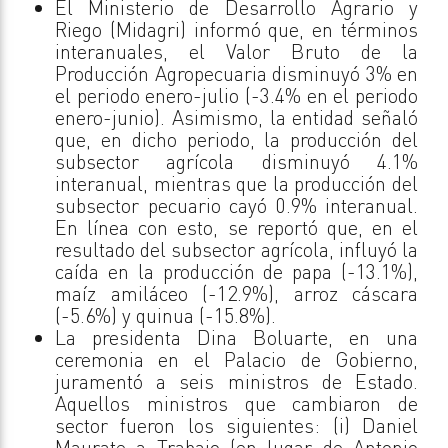
El Ministerio de Desarrollo Agrario y
Riego (Midagri) informó que, en términos
interanuales, el Valor Bruto de la
Producción Agropecuaria disminuyó 3% en
el periodo enero-julio (-3.4% en el periodo
enero-junio). Asimismo, la entidad señaló
que, en dicho periodo, la producción del
subsector agrícola disminuyó 4.1%
interanual, mientras que la producción del
subsector pecuario cayó 0.9% interanual.
En línea con esto, se reportó que, en el
resultado del subsector agrícola, influyó la
caída en la producción de papa (-13.1%),
maíz amiláceo (-12.9%), arroz cáscara
(-5.6%) y quinua (-15.8%).
La presidenta Dina Boluarte, en una
ceremonia en el Palacio de Gobierno,
juramentó a seis ministros de Estado.
Aquellos ministros que cambiaron de
sector fueron los siguientes: (i) Daniel
Maurate a Trabajo (en lugar de Antonio