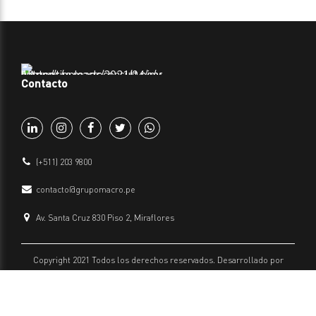
Contacto
(+511) 203 9800
contacto@grupomacro.pe
Av. Santa Cruz 830 Piso 2, Miraflores
Copyright 2021 Todos los derechos reservados. Desarrollado por
Grupo Macro
Políticas de privacidad