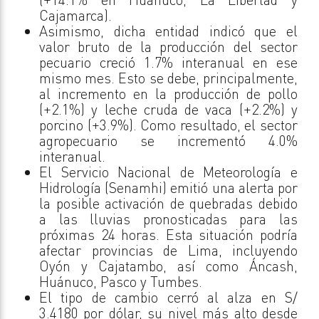
Cajamarca).
Asimismo, dicha entidad indicó que el
valor bruto de la producción del sector
pecuario creció 1.7% interanual en ese
mismo mes. Esto se debe, principalmente,
al incremento en la producción de pollo
(+2.1%) y leche cruda de vaca (+2.2%) y
porcino (+3.9%). Como resultado, el sector
agropecuario se incrementó 4.0%
interanual.
El Servicio Nacional de Meteorología e
Hidrología (Senamhi) emitió una alerta por
la posible activación de quebradas debido
a las lluvias pronosticadas para las
próximas 24 horas. Esta situación podría
afectar provincias de Lima, incluyendo
Oyón y Cajatambo, así como Áncash,
Huánuco, Pasco y Tumbes.
El tipo de cambio cerró al alza en S/
3.4180 por dólar, su nivel más alto desde