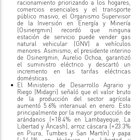
racionamiento priorizando a los hogares,
comercios esenciales y el transporte
público masivo, el Organismo Supervisor
de la Inversión en Energía y Minería
(Osinergmin) recordó que ninguna
estación de servicio puede vender gas
natural vehicular (GNV) a vehículos
menores. Asimismo, el presidente interino
de Osinergmin, Aurelio Ochoa, garantizó
el suministro eléctrico y descartó un
incremento en las tarifas eléctricas
domésticas.
El Ministerio de Desarrollo Agrario y
Riego (Midagri) señaló que el valor bruto
de la producción del sector agrícola
aumentó 5.6% interanual en enero. Esto
principalmente por la mayor producción de
arándanos (+18.4% en Lambayeque, La
Libertad y Áncash), arroz cáscara (+23.3%
en Piura, Tumbes y San Martín) y papa
(+14.1% en Huánuco, La Libertad y