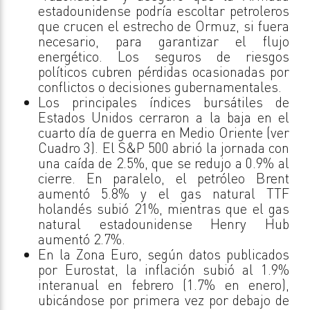
estadounidense podría escoltar petroleros
que crucen el estrecho de Ormuz, si fuera
necesario, para garantizar el flujo
energético. Los seguros de riesgos
políticos cubren pérdidas ocasionadas por
conflictos o decisiones gubernamentales.
Los principales índices bursátiles de
Estados Unidos cerraron a la baja en el
cuarto día de guerra en Medio Oriente (ver
Cuadro 3). El S&P 500 abrió la jornada con
una caída de 2.5%, que se redujo a 0.9% al
cierre. En paralelo, el petróleo Brent
aumentó 5.8% y el gas natural TTF
holandés subió 21%, mientras que el gas
natural estadounidense Henry Hub
aumentó 2.7%.
En la Zona Euro, según datos publicados
por Eurostat, la inflación subió al 1.9%
interanual en febrero (1.7% en enero),
ubicándose por primera vez por debajo de