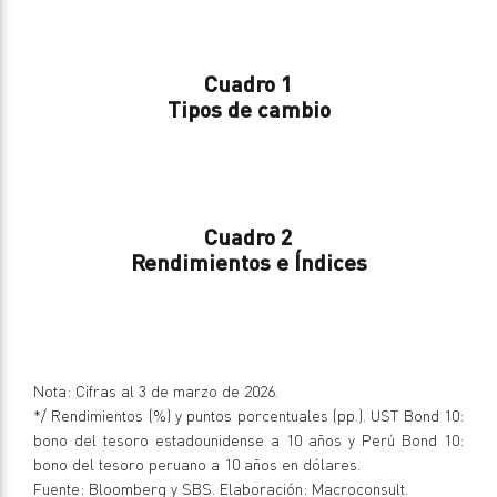
Cuadro 1
Tipos de cambio
Cuadro 2
Rendimientos e Índices
Nota: Cifras al 3 de marzo de 2026.
*/ Rendimientos (%) y puntos porcentuales (pp.). UST Bond 10:
bono del tesoro estadounidense a 10 años y Perú Bond 10:
bono del tesoro peruano a 10 años en dólares.
Fuente: Bloomberg y SBS. Elaboración: Macroconsult.