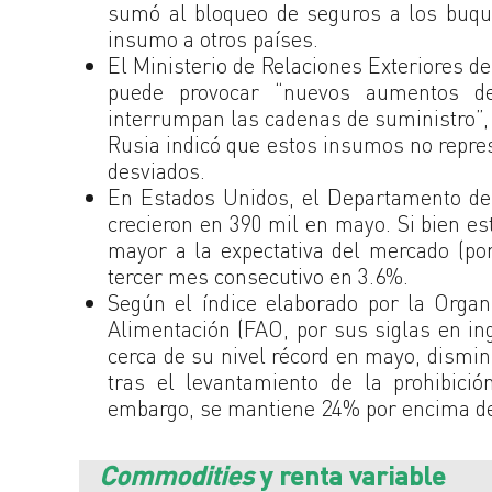
sumó al bloqueo de seguros a los buques
insumo a otros países.
El Ministerio de Relaciones Exteriores de
puede provocar “nuevos aumentos de 
interrumpan las cadenas de suministro”,
Rusia indicó que estos insumos no repres
desviados.
En Estados Unidos, el Departamento de
crecieron en 390 mil en mayo. Si bien est
mayor a la expectativa del mercado (por
tercer mes consecutivo en 3.6%.
Según el índice elaborado por la Organ
Alimentación (FAO, por sus siglas en in
cerca de su nivel récord en mayo, dism
tras el levantamiento de la prohibici
embargo, se mantiene 24% por encima de
Commodities
y renta variable