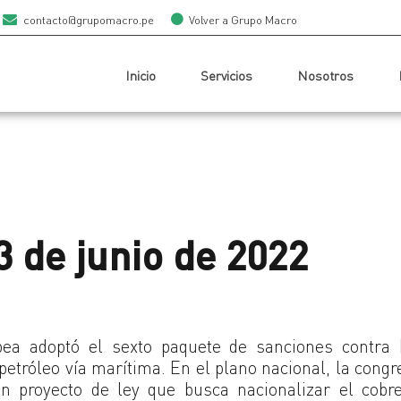
contacto@grupomacro.pe
Volver a Grupo Macro
Inicio
Servicios
Nosotros
3 de junio de 2022
pea adoptó el sexto paquete de sanciones contra 
petróleo vía marítima. En el plano nacional, la congr
n proyecto de ley que busca nacionalizar el cobre