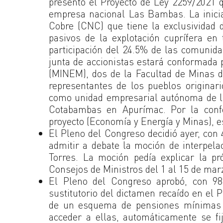
presentó el Proyecto de Ley 2259/2021 q
empresa nacional Las Bambas. La iniciat
Cobre (CNC) que tiene la exclusividad d
pasivos de la explotación cuprífera en
participación del 24.5% de las comunidad
junta de accionistas estará conformada 
(MINEM), dos de la Facultad de Minas 
representantes de los pueblos originar
como unidad empresarial autónoma de la
Cotabambas en Apurímac. Por la conf
proyecto (Economía y Energía y Minas), e
El Pleno del Congreso decidió ayer, con 
admitir a debate la moción de interpela
Torres. La moción pedía explicar la pr
Consejos de Ministros del 1 al 15 de mar
El Pleno del Congreso aprobó, con 98 
sustitutorio del dictamen recaído en el 
de un esquema de pensiones mínimas opt
acceder a ellas, automáticamente se fi