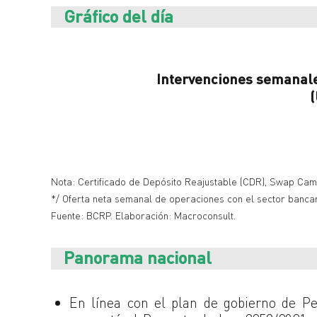
Gráfico del día
Intervenciones semanale
(
Nota: Certificado de Depósito Reajustable (CDR), Swap Camb
*/ Oferta neta semanal de operaciones con el sector bancario
Fuente: BCRP. Elaboración: Macroconsult.
Panorama nacional
En línea con el plan de gobierno de Pe