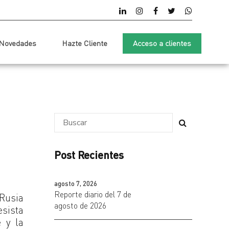
Novedades
Hazte Cliente
Acceso a clientes
Post Recientes
agosto 7, 2026
Reporte diario del 7 de
Rusia
agosto de 2026
esista
 y la