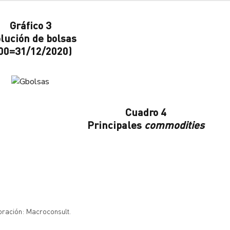
Gráfico 3
lución de bolsas
00=31/12/2020)
Cuadro 4
Principales
commodities
oración: Macroconsult.