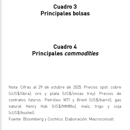
Cuadro 3
Principales bolsas
Cuadro 4
Principales
commodities
Nota: Cifras al 29 de octubre de 2025. Precios spot: cobre
(cUS$/libra), oro y plata (US$/onzas troy). Precios de
contratos futuros: Petróleo WTI y Brent (US$/barril), gas
natural Henry Hub (US$/MMBtu), maíz, trigo y soja
(cUS$/bushel).
Fuente: Bloomberg y Cochilco. Elaboración: Macroconsult.