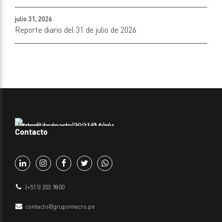
julio 31, 2026
Reporte diario del 31 de julio de 2026
Contacto
(+511) 203 9800
contacto@grupomacro.pe