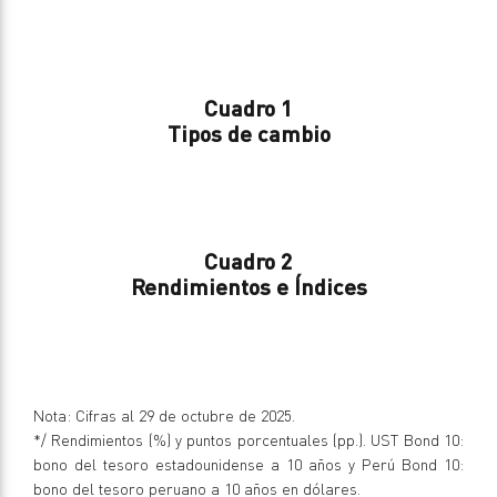
Cuadro 1
Tipos de cambio
Cuadro 2
Rendimientos e Índices
Nota: Cifras al 29 de octubre de 2025.
*/ Rendimientos (%) y puntos porcentuales (pp.). UST Bond 10:
bono del tesoro estadounidense a 10 años y Perú Bond 10:
bono del tesoro peruano a 10 años en dólares.