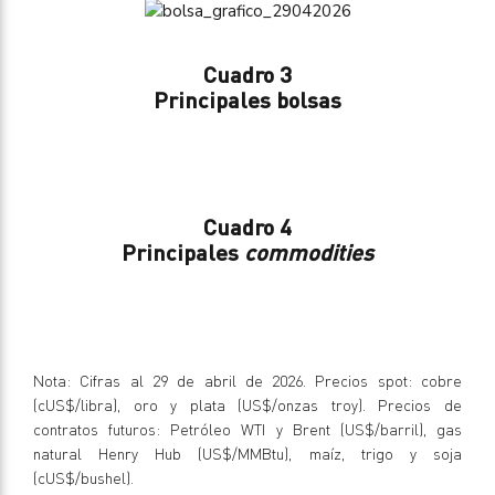
Cuadro 3
Principales bolsas
Cuadro 4
Principales
commodities
Nota: Cifras al 29 de abril de 2026. Precios spot: cobre
(cUS$/libra), oro y plata (US$/onzas troy). Precios de
contratos futuros: Petróleo WTI y Brent (US$/barril), gas
natural Henry Hub (US$/MMBtu), maíz, trigo y soja
(cUS$/bushel).