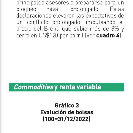
principales asesores a prepararse para un
bloqueo naval prolongado. Estas
declaraciones elevaron las expectativas de
un conflicto prolongado, impulsando el
precio del Brent, que subió más de 8% y
cerró en US$120 por barril (ver
cuadro 4
).
Commodities
y renta variable
Gráfico 3
Evolución de bolsas
(100=31/12/2022)