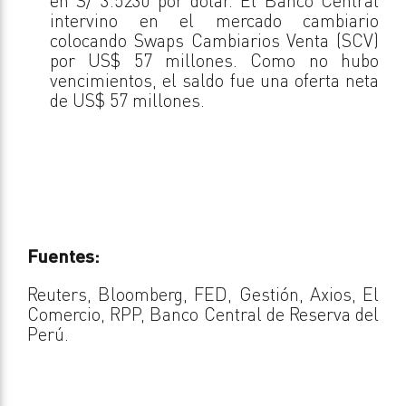
en S/ 3.5230 por dólar. El Banco Central
intervino en el mercado cambiario
colocando Swaps Cambiarios Venta (SCV)
por US$ 57 millones. Como no hubo
vencimientos, el saldo fue una oferta neta
de US$ 57 millones.
Fuentes:
Reuters, Bloomberg, FED, Gestión, Axios, El
Comercio, RPP, Banco Central de Reserva del
Perú.