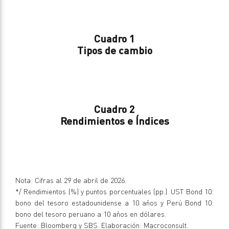
Cuadro 1
Tipos de cambio
Cuadro 2
Rendimientos e Índices
Nota: Cifras al 29 de abril de 2026.
*/ Rendimientos (%) y puntos porcentuales (pp.). UST Bond 10:
bono del tesoro estadounidense a 10 años y Perú Bond 10:
bono del tesoro peruano a 10 años en dólares.
Fuente: Bloomberg y SBS. Elaboración: Macroconsult.