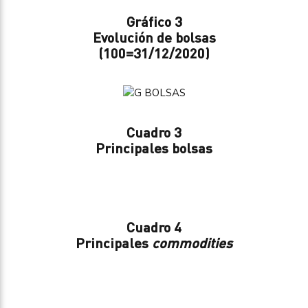
Gráfico 3
Evolución de bolsas
(100=31/12/2020)
Cuadro 3
Principales bolsas
Cuadro 4
Principales
commodities