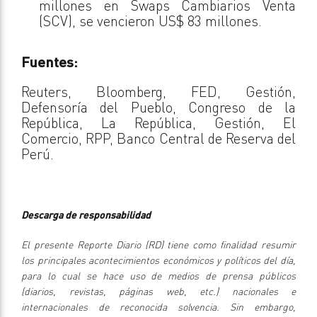
millones en Swaps Cambiarios Venta
(SCV), se vencieron US$ 83 millones.
Fuentes:
Reuters, Bloomberg, FED, Gestión,
Defensoría del Pueblo, Congreso de la
República, La República, Gestión, El
Comercio, RPP, Banco Central de Reserva del
Perú.
Descarga de responsabilidad
El presente Reporte Diario (RD) tiene como finalidad resumir
los principales acontecimientos económicos y políticos del día,
para lo cual se hace uso de medios de prensa públicos
(diarios, revistas, páginas web, etc.) nacionales e
internacionales de reconocida solvencia. Sin embargo,