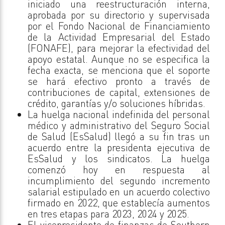
iniciado una reestructuración interna,
aprobada por su directorio y supervisada
por el Fondo Nacional de Financiamiento
de la Actividad Empresarial del Estado
(FONAFE), para mejorar la efectividad del
apoyo estatal. Aunque no se especifica la
fecha exacta, se menciona que el soporte
se hará efectivo pronto a través de
contribuciones de capital, extensiones de
crédito, garantías y/o soluciones híbridas.
La huelga nacional indefinida del personal
médico y administrativo del Seguro Social
de Salud (EsSalud) llegó a su fin tras un
acuerdo entre la presidenta ejecutiva de
EsSalud y los sindicatos. La huelga
comenzó hoy en respuesta al
incumplimiento del segundo incremento
salarial estipulado en un acuerdo colectivo
firmado en 2022, que establecía aumentos
en tres etapas para 2023, 2024 y 2025.
El vicepresidente de finanzas de Southern