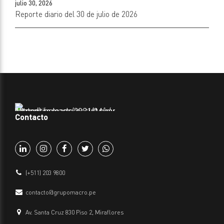
julio 30, 2026
Reporte diario del 30 de julio de 2026
Contacto
(+511) 203 9800
contacto@grupomacro.pe
Av. Santa Cruz 830 Piso 2, Miraflores