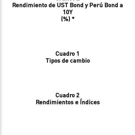
Rendimiento de UST Bond y Perú Bond a
10Y
(%) *
Cuadro 1
Tipos de cambio
Cuadro 2
Rendimientos e Índices