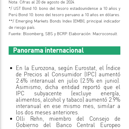
Nota: Cifras al 20 de agosto de 2024.
*/ UST Bond 10: bono del tesoro estadounidense a 10 años y
Perú Bond 10: bono del tesoro peruano a 10 años en dólares.
**/ Emerging Markets Bonds Index (EMBI), principal indicador
de riesgo país.
Fuente: Bloomberg, SBS y BCRP. Elaboración: Macroconsult.
Panorama internacional
En la Eurozona, según Eurostat, el Índice
de Precios al Consumidor (IPC) aumentó
2.6% interanual en julio (2.5% en junio).
Asimismo, dicha entidad reportó que el
IPC subyacente (excluye energía,
alimentos, alcohol y tabaco) aumentó 2.9%
interanual en ese mismo mes, similar a
los dos meses anteriores.
Olli Rehn, miembro del Consejo de
Gobierno del Banco Central Europeo