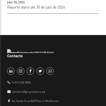
julio 30, 2026
Reporte diario del 30 de julio de 2026
Contacto
(+511) 203 9800
contacto@grupomacro.pe
Av. Santa Cruz 830 Piso 2, Miraflores