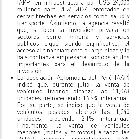
(APP) en infraestructura por US$ 24,000
millones para 2024-2026, enfocados en
cerrar brechas en servicios como salud y
transporte. Asimismo, la agencia resaltó
que, si bien la inversión privada en
sectores como minería y servicios
públicos sigue siendo significativa, el
acceso al financiamiento a largo plazo y la
baja confianza empresarial son obstáculos
importantes para el desarrollo de la
inversión.
La asociación Automotriz del Perú (AAP)
indicó que, durante julio, la venta de
vehículos livianos alcanzó las 11,063
unidades, retrocediendo 16.9% interanual.
Por su parte, se indicó que la venta de
vehículos pesados alcanzó las 1,240
unidades, creciendo 2.1% interanual.
Finalmente, la venta de vehículos
menores (motos y trimotos) alcanzó las
28,537 unidades, expandiéndose 5.7%