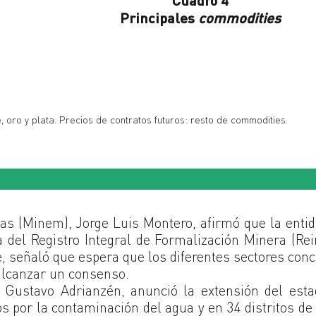
Principales
commodities
, oro y plata. Precios de contratos futuros: resto de commodities.
inas (Minem), Jorge Luis Montero, afirmó que la enti
a del Registro Integral de Formalización Minera (Rei
 señaló que espera que los diferentes sectores con
alcanzar un consenso.
, Gustavo Adrianzén, anunció la extensión del est
s por la contaminación del agua y en 34 distritos de