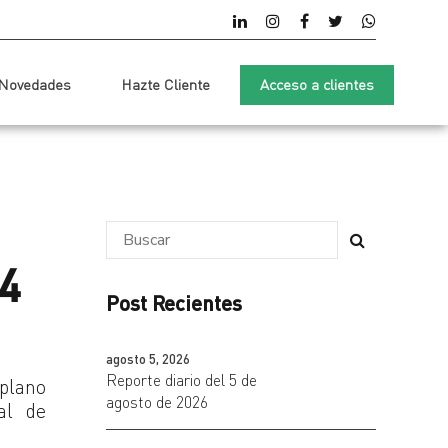
Novedades
Hazte Cliente
Acceso a clientes
4
Post Recientes
agosto 5, 2026
Reporte diario del 5 de
 plano
agosto de 2026
al de