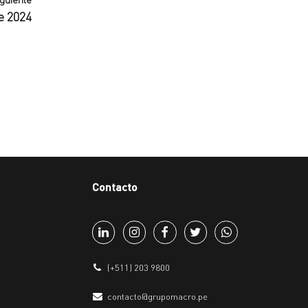
e 2024
Contacto
(+511) 203 9800
contacto@grupomacro.pe