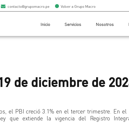
contacto@grupomacro.pe
Volver a Grupo Macro
Inicio
Servicios
Nosotros
 19 de diciembre de 202
s, el PBI creció 3.1% en el tercer trimestre. En el
ley que extiende la vigencia del Registro Integr