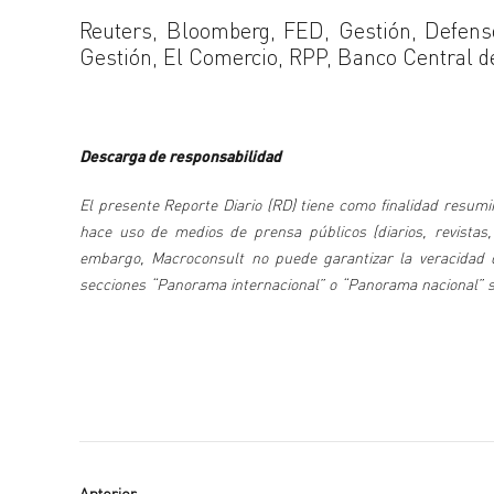
Reuters, Bloomberg, FED, Gestión, Defenso
Gestión, El Comercio, RPP, Banco Central d
Descarga de responsabilidad
El presente Reporte Diario (RD) tiene como finalidad resumir
hace uso de medios de prensa públicos (diarios, revistas,
embargo, Macroconsult no puede garantizar la veracidad de
secciones “Panorama internacional” o “Panorama nacional” se 
Anterior