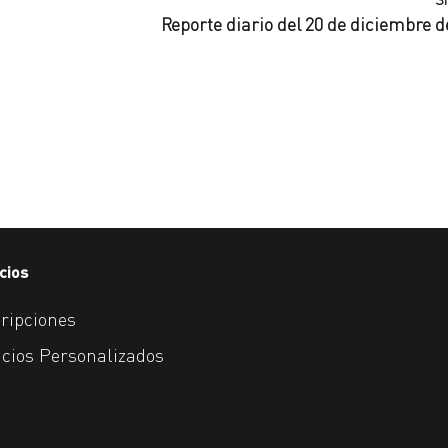
Reporte diario del 20 de diciembre d
cios
ripciones
icios Personalizados