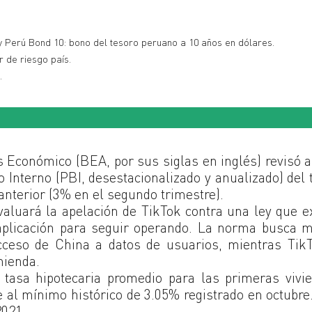
y Perú Bond 10: bono del tesoro peruano a 10 años en dólares.
r de riesgo país.
.
s Económico (BEA, por sus siglas en inglés) revisó a
o Interno (PBI, desestacionalizado y anualizado) del 
anterior (3% en el segundo trimestre).
aluará la apelación de TikTok contra una ley que e
aplicación para seguir operando. La norma busca m
cceso de China a datos de usuarios, mientras Tik
mienda.
tasa hipotecaria promedio para las primeras vivi
 al mínimo histórico de 3.05% registrado en octubre
2021.