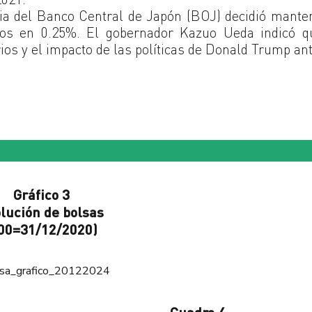
ria del Banco Central de Japón (BOJ) decidió mante
bios en 0.25%. El gobernador Kazuo Ueda indicó q
ios y el impacto de las políticas de Donald Trump an
Gráfico 3
lución de bolsas
00=31/12/2020)
Cuadro 4