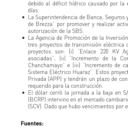
debido al déficit hídrico causado por l
días.
La Superintendencia de Banca, Seguros 
de Brezza” por promover y realizar acti
autorización de la SBS.
La Agencia de Promoción de la Inversión
tres proyectos de transmisión eléctric
proyectos son: (i) “Enlace 220 KV Ag
asociadas”; (ii) “Incremento de la C
Chanchamayo” e (iii) “Incremento de cap
Sistema Eléctrico Huaraz”. Estos proyec
Privada (APP) y tendrán un plazo de co
requerido para la construcción.
El dólar cerró la jornada a la baja en 
(BCRP) intervino en el mercado cambiar
(SCV). Dado que hubo vencimientos por e
Fuentes: