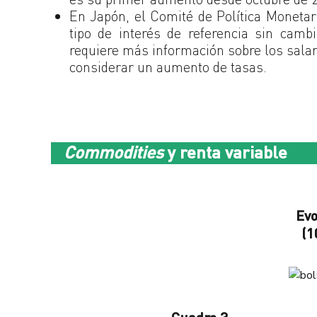
En Japón, el Comité de Política Moneta
tipo de interés de referencia sin cam
requiere más información sobre los salar
considerar un aumento de tasas.
Commodities
y renta variable
Evo
(1
Cuadro 3