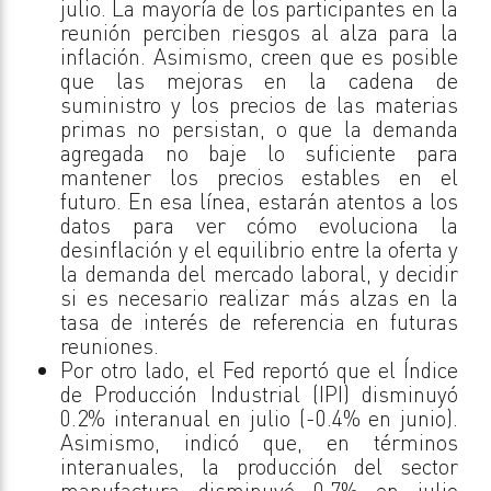
julio. La mayoría de los participantes en la
reunión perciben riesgos al alza para la
inflación. Asimismo, creen que es posible
que las mejoras en la cadena de
suministro y los precios de las materias
primas no persistan, o que la demanda
agregada no baje lo suficiente para
mantener los precios estables en el
futuro. En esa línea, estarán atentos a los
datos para ver cómo evoluciona la
desinflación y el equilibrio entre la oferta y
la demanda del mercado laboral, y decidir
si es necesario realizar más alzas en la
tasa de interés de referencia en futuras
reuniones.
Por otro lado, el Fed reportó que el Índice
de Producción Industrial (IPI) disminuyó
0.2% interanual en julio (-0.4% en junio).
Asimismo, indicó que, en términos
interanuales, la producción del sector
manufactura disminuyó 0.7% en julio