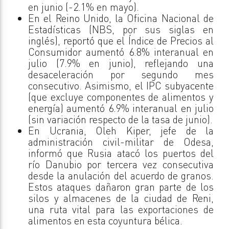
en junio (-2.1% en mayo).
En el Reino Unido, la Oficina Nacional de
Estadísticas (NBS, por sus siglas en
inglés), reportó que el Índice de Precios al
Consumidor aumentó 6.8% interanual en
julio (7.9% en junio), reflejando una
desaceleración por segundo mes
consecutivo. Asimismo, el IPC subyacente
(que excluye componentes de alimentos y
energía) aumentó 6.9% interanual en julio
(sin variación respecto de la tasa de junio).
En Ucrania, Oleh Kiper, jefe de la
administración civil-militar de Odesa,
informó que Rusia atacó los puertos del
río Danubio por tercera vez consecutiva
desde la anulación del acuerdo de granos.
Estos ataques dañaron gran parte de los
silos y almacenes de la ciudad de Reni,
una ruta vital para las exportaciones de
alimentos en esta coyuntura bélica.