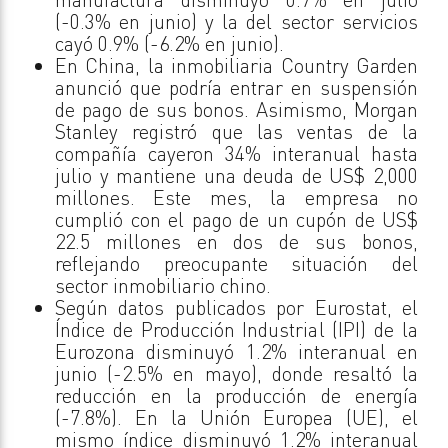
(-0.3% en junio) y la del sector servicios
cayó 0.9% (-6.2% en junio).
En China, la inmobiliaria Country Garden
anunció que podría entrar en suspensión
de pago de sus bonos. Asimismo, Morgan
Stanley registró que las ventas de la
compañía cayeron 34% interanual hasta
julio y mantiene una deuda de US$ 2,000
millones. Este mes, la empresa no
cumplió con el pago de un cupón de US$
22.5 millones en dos de sus bonos,
reflejando preocupante situación del
sector inmobiliario chino.
Según datos publicados por Eurostat, el
Índice de Producción Industrial (IPI) de la
Eurozona disminuyó 1.2% interanual en
junio (-2.5% en mayo), donde resaltó la
reducción en la producción de energía
(-7.8%). En la Unión Europea (UE), el
mismo índice disminuyó 1.2% interanual