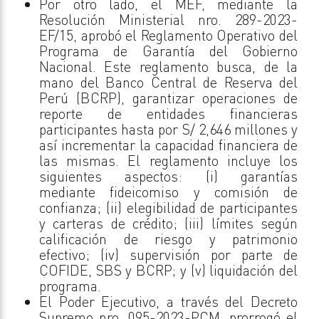
Por otro lado, el MEF, mediante la
Resolución Ministerial nro. 289-2023-
EF/15, aprobó el Reglamento Operativo del
Programa de Garantía del Gobierno
Nacional. Este reglamento busca, de la
mano del Banco Central de Reserva del
Perú (BCRP), garantizar operaciones de
reporte de entidades financieras
participantes hasta por S/ 2,646 millones y
así incrementar la capacidad financiera de
las mismas. El reglamento incluye los
siguientes aspectos: (i) garantías
mediante fideicomiso y comisión de
confianza; (ii) elegibilidad de participantes
y carteras de crédito; (iii) límites según
calificación de riesgo y patrimonio
efectivo; (iv) supervisión por parte de
COFIDE, SBS y BCRP; y (v) liquidación del
programa.
El Poder Ejecutivo, a través del Decreto
Supremo nro. 095-2023-PCM, prorrogó el