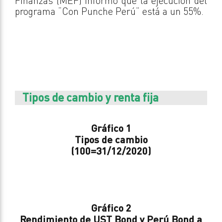
Finanzas (MEF) informó que la ejecución del
programa “Con Punche Perú” está a un 55%.
Tipos de cambio y renta fija
Gráfico 1
Tipos de cambio
(100=31/12/2020)
Gráfico 2
Rendimiento de UST Bond y Perú Bond a