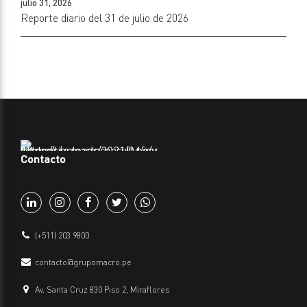
julio 31, 2026
Reporte diario del 31 de julio de 2026
Contacto
(+511) 203 9800
contacto@grupomacro.pe
Av. Santa Cruz 830 Piso 2, Miraflores