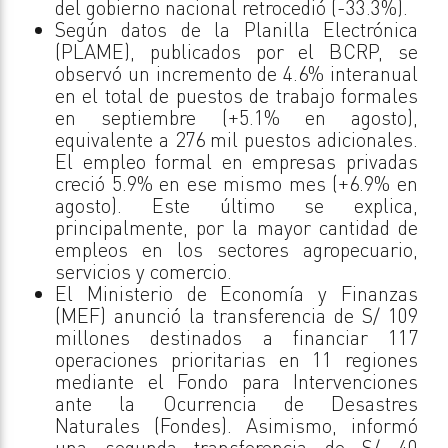
del gobierno nacional retrocedió (-33.3%).
Según datos de la Planilla Electrónica
(PLAME), publicados por el BCRP, se
observó un incremento de 4.6% interanual
en el total de puestos de trabajo formales
en septiembre (+5.1% en agosto),
equivalente a 276 mil puestos adicionales.
El empleo formal en empresas privadas
creció 5.9% en ese mismo mes (+6.9% en
agosto). Este último se explica,
principalmente, por la mayor cantidad de
empleos en los sectores agropecuario,
servicios y comercio.
El Ministerio de Economía y Finanzas
(MEF) anunció la transferencia de S/ 109
millones destinados a financiar 117
operaciones prioritarias en 11 regiones
mediante el Fondo para Intervenciones
ante la Ocurrencia de Desastres
Naturales (Fondes). Asimismo, informó
una segunda transferencia de S/ 40