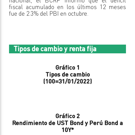
nacional, el BCRP informó que el déficit
fiscal acumulado en los últimos 12 meses
fue de 2.3% del PBI en octubre.
Tipos de cambio y renta fija
Gráfico 1
Tipos de cambio
(100=31/01/2022)
Gráfico 2
Rendimiento de UST Bond y Perú Bond a
10Y
*