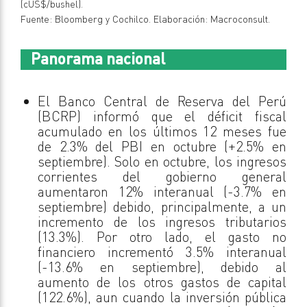
(cUS$/bushel).
Fuente: Bloomberg y Cochilco. Elaboración: Macroconsult.
Panorama nacional
El Banco Central de Reserva del Perú
(BCRP) informó que el déficit fiscal
acumulado en los últimos 12 meses fue
de 2.3% del PBI en octubre (+2.5% en
septiembre). Solo en octubre, los ingresos
corrientes del gobierno general
aumentaron 12% interanual (-3.7% en
septiembre) debido, principalmente, a un
incremento de los ingresos tributarios
(13.3%). Por otro lado, el gasto no
financiero incrementó 3.5% interanual
(-13.6% en septiembre), debido al
aumento de los otros gastos de capital
(122.6%), aun cuando la inversión pública