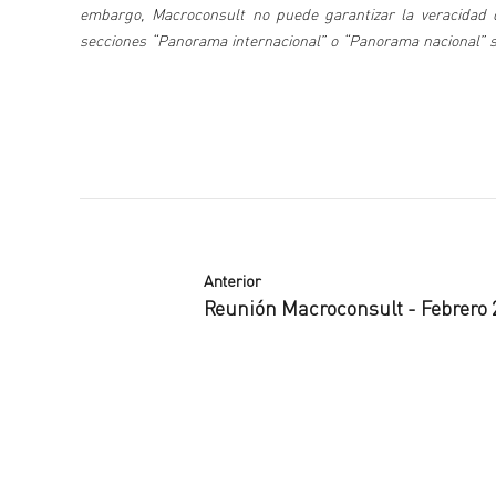
embargo, Macroconsult no puede garantizar la veracidad de
secciones “Panorama internacional” o “Panorama nacional” se 
Anterior
Reunión Macroconsult - Febrero 