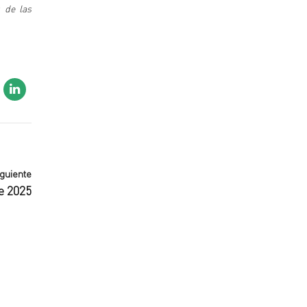
 de las
iguiente
e 2025