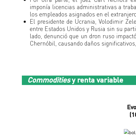
imponía licencias administrativas a trab
los empleados asignados en el extranjero
El presidente de Ucrania, Volodimir Zel
entre Estados Unidos y Rusia sin su parti
lado, denunció que un dron ruso impactó
Chernóbil, causando daños significativos, 
Commodities
y renta variable
Evo
(1