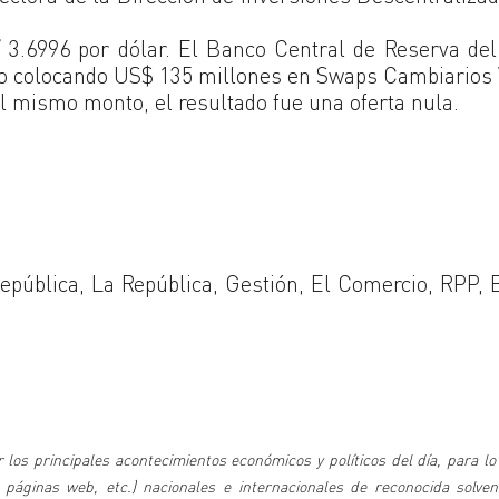
S/ 3.6996 por dólar. El Banco Central de Reserva de
io colocando US$ 135 millones en Swaps Cambiarios
l mismo monto, el resultado fue una oferta nula.
epública, La República, Gestión, El Comercio, RPP,
 los principales acontecimientos económicos y políticos del día, para lo
 páginas web, etc.) nacionales e internacionales de reconocida solven