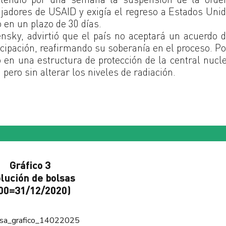
ajadores de USAID y exigía el regreso a Estados Uni
 en un plazo de 30 días.
ensky, advirtió que el país no aceptará un acuerdo 
cipación, reafirmando su soberanía en el proceso. Po
 en una estructura de protección de la central nucl
pero sin alterar los niveles de radiación.
Gráfico 3
lución de bolsas
00=31/12/2020)