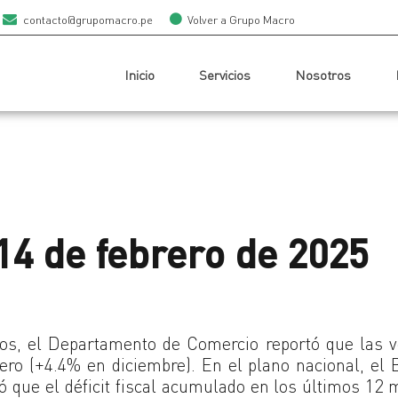
contacto@grupomacro.pe
Volver a Grupo Macro
Inicio
Servicios
Nosotros
14 de febrero de 2025
dos, el Departamento de Comercio reportó que las 
ero (+4.4% en diciembre). En el plano nacional, el
 que el déficit fiscal acumulado en los últimos 12