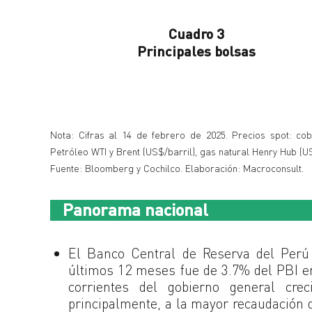
Cuadro 3
Principales bolsas
Nota: Cifras al 14 de febrero de 2025. Precios spot: cobr
Petróleo WTI y Brent (US$/barril), gas natural Henry Hub (U
Fuente: Bloomberg y Cochilco. Elaboración: Macroconsult.
Panorama nacional
El Banco Central de Reserva del Perú 
últimos 12 meses fue de 3.7% del PBI en
corrientes del gobierno general cre
principalmente, a la mayor recaudación 