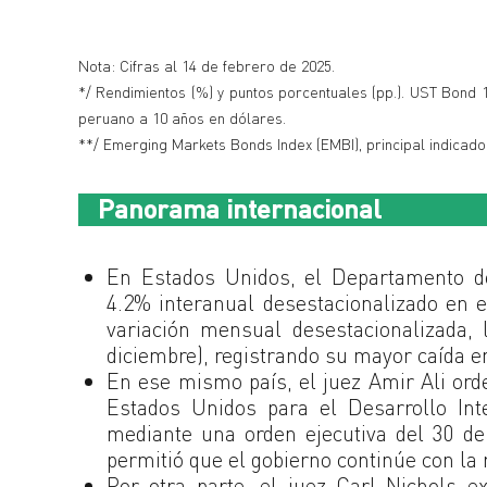
Nota: Cifras al 14 de febrero de 2025.
*/ Rendimientos (%) y puntos porcentuales (pp.). UST Bond
peruano a 10 años en dólares.
**/ Emerging Markets Bonds Index (EMBI), principal indicado
Panorama internacional
En Estados Unidos, el Departamento de
4.2% interanual desestacionalizado en 
variación mensual desestacionalizada
diciembre), registrando su mayor caída e
En ese mismo país, el juez Amir Ali ord
Estados Unidos para el Desarrollo Int
mediante una orden ejecutiva del 30 de
permitió que el gobierno continúe con la 
Por otra parte, el juez Carl Nichols 