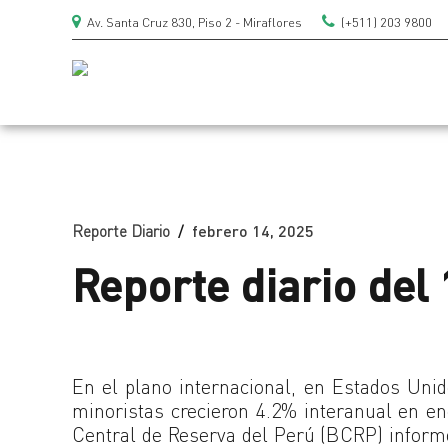
Av. Santa Cruz 830, Piso 2 - Miraflores
(+511) 203 9800
Reporte Diario
febrero 14, 2025
Reporte diario del 
En el plano internacional, en Estados Uni
minoristas crecieron 4.2% interanual en en
Central de Reserva del Perú (BCRP) informó