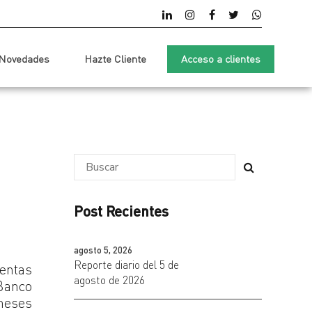
Novedades
Hazte Cliente
Acceso a clientes
Post Recientes
agosto 5, 2026
Reporte diario del 5 de
ventas
agosto de 2026
 Banco
 meses