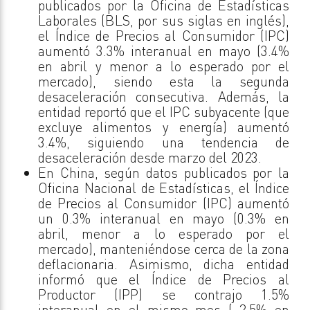
publicados por la Oficina de Estadísticas
Laborales (BLS, por sus siglas en inglés),
el Índice de Precios al Consumidor (IPC)
aumentó 3.3% interanual en mayo (3.4%
en abril y menor a lo esperado por el
mercado), siendo esta la segunda
desaceleración consecutiva. Además, la
entidad reportó que el IPC subyacente (que
excluye alimentos y energía) aumentó
3.4%, siguiendo una tendencia de
desaceleración desde marzo del 2023.
En China, según datos publicados por la
Oficina Nacional de Estadísticas, el Índice
de Precios al Consumidor (IPC) aumentó
un 0.3% interanual en mayo (0.3% en
abril, menor a lo esperado por el
mercado), manteniéndose cerca de la zona
deflacionaria. Asimismo, dicha entidad
informó que el Índice de Precios al
Productor (IPP) se contrajo 1.5%
interanual en el mismo mes (-2.5% en