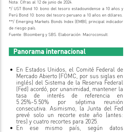
Nota: Cifras al 12 de junio de 2024.
*/ UST Bond 10: bono del tesoro estadounidense a 10 años y
Perú Bond 10: bono del tesoro peruano a 10 años en dólares.
**/ Emerging Markets Bonds Index (EMBI), principal indicador
de riesgo país.
Fuente: Bloomberg y SBS. Elaboración: Macroconsult.
Panorama internacional
En Estados Unidos, el Comité Federal de
Mercado Abierto (FOMC, por sus siglas en
inglés) del Sistema de la Reserva Federal
(Fed) acordó, por unanimidad, mantener la
tasa de interés de referencia en
5.25%-5.50% por séptima reunión
consecutiva. Asimismo, la Junta del Fed
prevé solo un recorte este año (antes:
tres) y cuatro recortes para 2025.
En ese mismo país, según datos