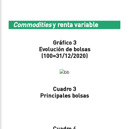
Commodities
y renta variable
Gráfico 3
Evolución de bolsas
(100=31/12/2020)
Cuadro 3
Principales bolsas
Cuadro 4