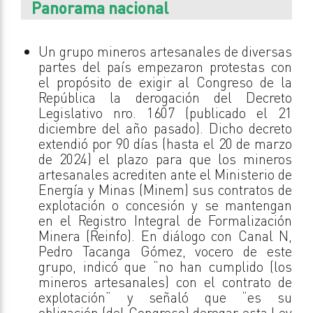
Panorama nacional
Un grupo mineros artesanales de diversas
partes del país empezaron protestas con
el propósito de exigir al Congreso de la
República la derogación del Decreto
Legislativo nro. 1607 (publicado el 21
diciembre del año pasado). Dicho decreto
extendió por 90 días (hasta el 20 de marzo
de 2024) el plazo para que los mineros
artesanales acrediten ante el Ministerio de
Energía y Minas (Minem) sus contratos de
explotación o concesión y se mantengan
en el Registro Integral de Formalización
Minera (Reinfo). En diálogo con Canal N,
Pedro Tacanga Gómez, vocero de este
grupo, indicó que “no han cumplido (los
mineros artesanales) con el contrato de
explotación” y señaló que “es su
obligación (del Congreso) derogar esta Ley