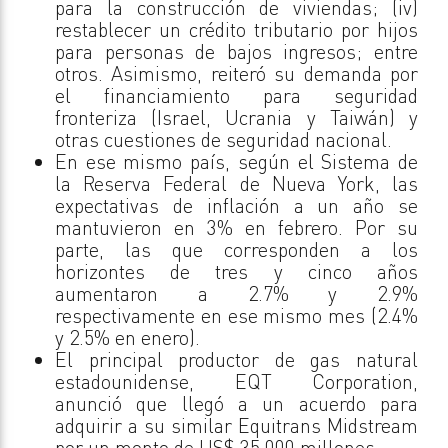
para la construcción de viviendas; (iv)
restablecer un crédito tributario por hijos
para personas de bajos ingresos; entre
otros. Asimismo, reiteró su demanda por
el financiamiento para seguridad
fronteriza (Israel, Ucrania y Taiwán) y
otras cuestiones de seguridad nacional.
En ese mismo país, según el Sistema de
la Reserva Federal de Nueva York, las
expectativas de inflación a un año se
mantuvieron en 3% en febrero. Por su
parte, las que corresponden a los
horizontes de tres y cinco años
aumentaron a 2.7% y 2.9%
respectivamente en ese mismo mes (2.4%
y 2.5% en enero).
El principal productor de gas natural
estadounidense, EQT Corporation,
anunció que llegó a un acuerdo para
adquirir a su similar Equitrans Midstream
por un monto de US$ 35,000 millones.