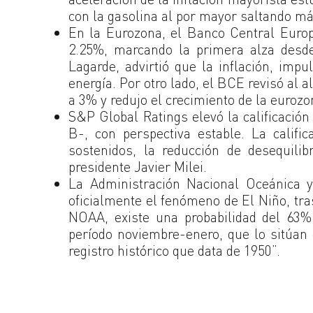
con la gasolina al por mayor saltando m
En la Eurozona, el Banco Central Europ
2.25%, marcando la primera alza desde
Lagarde, advirtió que la inflación, imp
energía. Por otro lado, el BCE revisó al 
a 3% y redujo el crecimiento de la euroz
S&P Global Ratings elevó la calificació
B-, con perspectiva estable. La califi
sostenidos, la reducción de desequili
presidente Javier Milei.
La Administración Nacional Oceánica y
oficialmente el fenómeno de El Niño, tra
NOAA, existe una probabilidad del 63%
período noviembre-enero, que lo sitúan
registro histórico que data de 1950”.