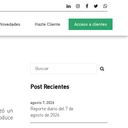
Novedades
Hazte Cliente
Acceso a clientes
Post Recientes
agosto 7, 2026
Reporte diario del 7 de
nzó un
agosto de 2026
oduce