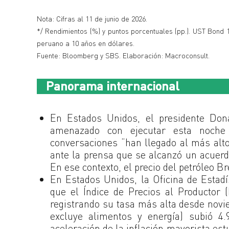
Nota: Cifras al 11 de junio de 2026.
*/ Rendimientos (%) y puntos porcentuales (pp.). UST Bond
peruano a 10 años en dólares.
Fuente: Bloomberg y SBS. Elaboración: Macroconsult.
Panorama internacional
En Estados Unidos, el presidente Don
amenazado con ejecutar esta noche 
conversaciones “han llegado al más alto
ante la prensa que se alcanzó un acuerd
En ese contexto, el precio del petróleo B
En Estados Unidos, la Oficina de Estadí
que el Índice de Precios al Productor 
registrando su tasa más alta desde novi
excluye alimentos y energía) subió 4
aceleración de la inflación mayorista est