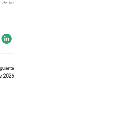
 de las
iguiente
e 2026