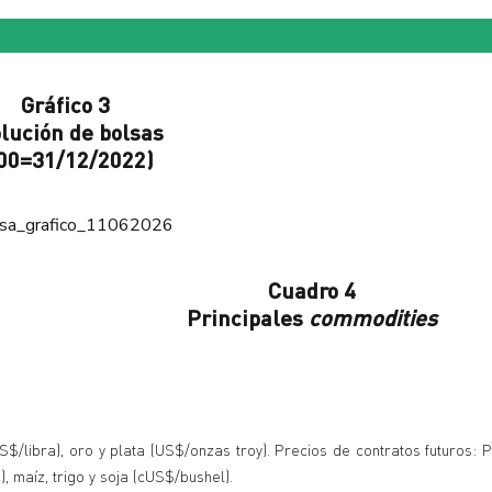
Gráfico 3
lución de bolsas
00=31/12/2022)
Cuadro 4
Principales
commodities
S$/libra), oro y plata (US$/onzas troy). Precios de contratos futuros: 
 maíz, trigo y soja (cUS$/bushel).