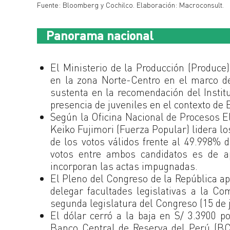
Fuente: Bloomberg y Cochilco. Elaboración: Macroconsult.
Panorama nacional
El Ministerio de la Producción (Produce
en la zona Norte-Centro en el marco d
sustenta en la recomendación del Instit
presencia de juveniles en el contexto de 
Según la Oficina Nacional de Procesos El
Keiko Fujimori (Fuerza Popular) lidera lo
de los votos válidos frente al 49.998% 
votos entre ambos candidatos es de a
incorporan las actas impugnadas.
El Pleno del Congreso de la República ap
delegar facultades legislativas a la Co
segunda legislatura del Congreso (15 de ju
El dólar cerró a la baja en S/ 3.3900 
Banco Central de Reserva del Perú (BC