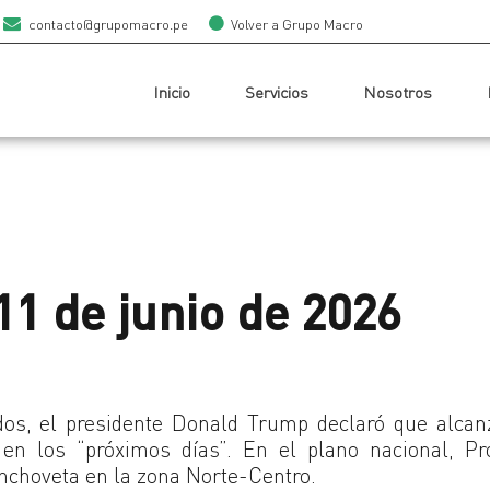
contacto@grupomacro.pe
Volver a Grupo Macro
Inicio
Servicios
Nosotros
11 de junio de 2026
dos, el presidente Donald Trump declaró que alca
en los “próximos días”. En el plano nacional, Pr
anchoveta en la zona Norte-Centro.