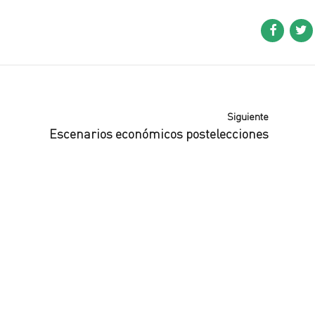
Siguiente
Escenarios económicos postelecciones