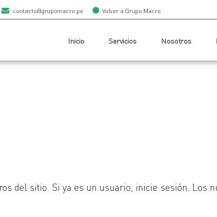
contacto@grupomacro.pe
Volver a Grupo Macro
Inicio
Servicios
Nosotros
os del sitio. Si ya es un usuario, inicie sesión. Los 