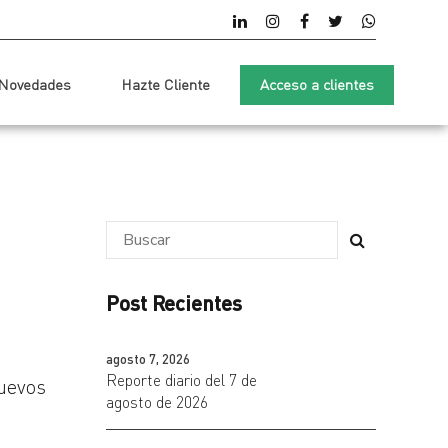
Novedades
Hazte Cliente
Acceso a clientes
Post Recientes
agosto 7, 2026
Reporte diario del 7 de
nuevos
agosto de 2026